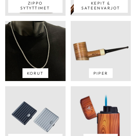
ZIPPO
KEPIT &
SYTYTTIMET
SATEENVARJOT
KORUT
PIPER