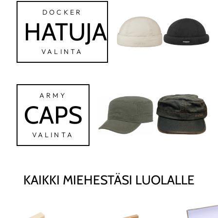
DOCKER
HATUJA
VALINTA
ARMY
CAPS
VALINTA
KAIKKI MIEHESTÄSI LUOLALLE