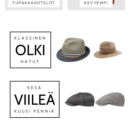
TUPAKKAKOTELOT
KEVYEMPI
KLASSINEN
OLKI
HATUT
KESÄ
VIILEÄ
KUUSI PENNIÄ