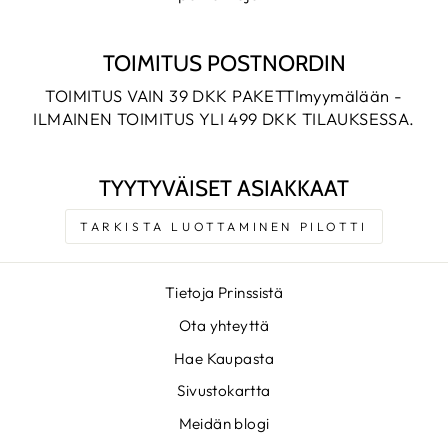
TOIMITUS POSTNORDIN
TOIMITUS VAIN 39 DKK PAKETTImyymälään -
ILMAINEN TOIMITUS YLI 499 DKK TILAUKSESSA.
TYYTYVÄISET ASIAKKAAT
TARKISTA LUOTTAMINEN PILOTTI
Tietoja Prinssistä
Ota yhteyttä
Hae Kaupasta
Sivustokartta
Meidän blogi