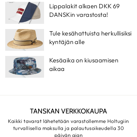
Lippalakit alkaen DKK 69
DANSKin varastosta!
Tule kesähattuista herkullisiksi
kyntäjän alle
Kesäaika on kiusaamisen
aikaa
TANSKAN VERKKOKAUPA
Kaikki tavarat lähetetään varastollemme Holtugiin
turvallisella maksulla ja palautusoikeudella 30
päivän ajan