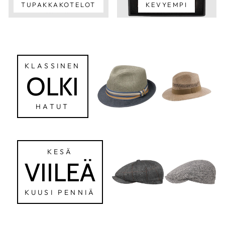
TUPAKKAKOTELOT
KEVYEMPI
KLASSINEN
OLKI
HATUT
KESÄ
VIILEÄ
KUUSI PENNIÄ