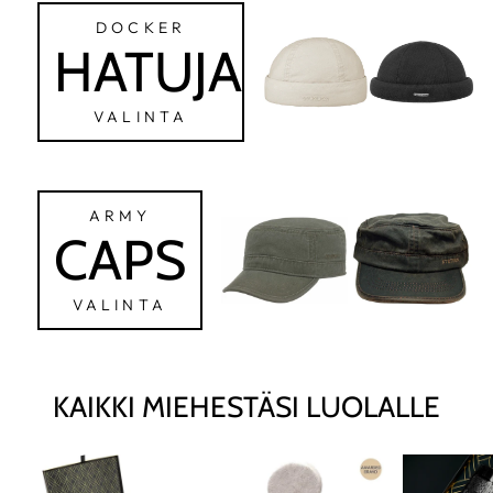
DOCKER
HATUJA
VALINTA
ARMY
CAPS
VALINTA
KAIKKI MIEHESTÄSI LUOLALLE