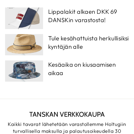
Lippalakit alkaen DKK 69
DANSKin varastosta!
Tule kesähattuista herkullisiksi
kyntäjän alle
Kesäaika on kiusaamisen
aikaa
TANSKAN VERKKOKAUPA
Kaikki tavarat lähetetään varastollemme Holtugiin
turvallisella maksulla ja palautusoikeudella 30