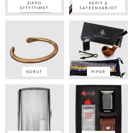
ZIPPO
KEPIT &
SYTYTTIMET
SATEENVARJOT
KORUT
PIPER